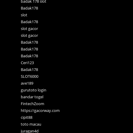
badak 178 slot
Badak178
slot
Badak178
slot gacor
slot gacor
Badak178
Badak178
Badak178
Ceri123
Badak178
SLOT6000
ave189
gurutoto login
bandar togel
FintechZoom
https://gacorway.com
cipit88
toto macau
juragan4d